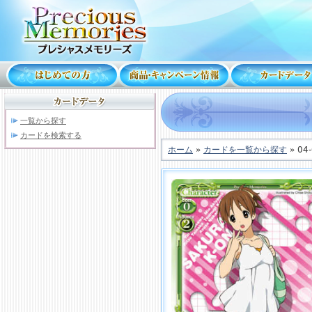
一覧から探す
カードを検索する
ホーム
»
カードを一覧から探す
» 04