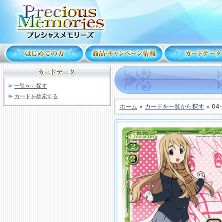
一覧から探す
カードを検索する
ホーム
»
カードを一覧から探す
» 04