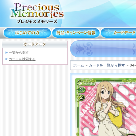
一覧から探す
カードを検索する
ホーム
»
カードを一覧から探す
» 04