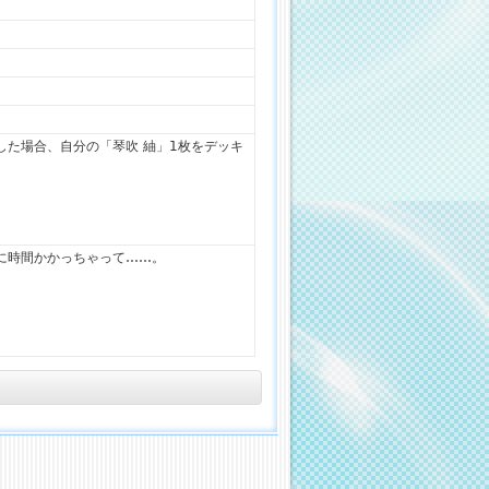
した場合、自分の「琴吹 紬」1枚をデッキ
に時間かかっちゃって……。