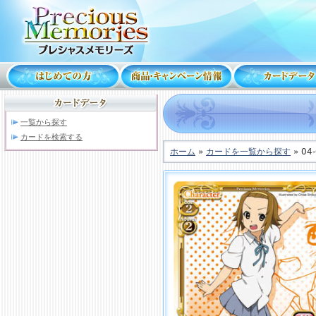
一覧から探す
カードを検索する
ホーム
»
カードを一覧から探す
» 04