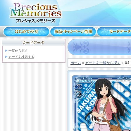
一覧から探す
カードを検索する
ホーム
»
カードを一覧から探す
» 04