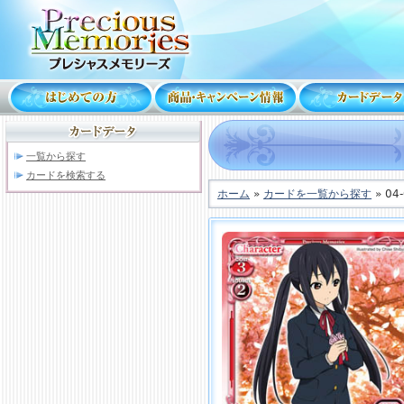
一覧から探す
カードを検索する
ホーム
»
カードを一覧から探す
» 04