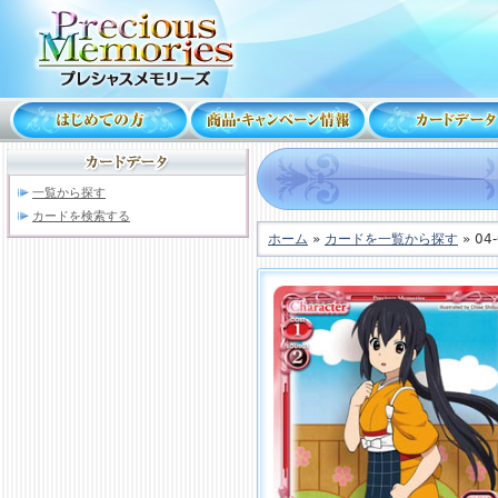
一覧から探す
カードを検索する
ホーム
»
カードを一覧から探す
» 04