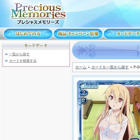
一覧から探す
カードを検索する
ホーム
»
カードを一覧から探す
» P-0