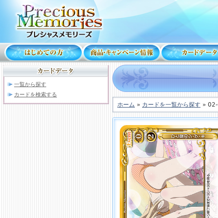
一覧から探す
カードを検索する
ホーム
»
カードを一覧から探す
» 02