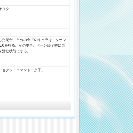
オタク
した場合、自分の全てのキャラは、ターン
+10を得る。その場合、ターン終了時に自
を活動状態にする。
ーセクシーコマンドー京子。