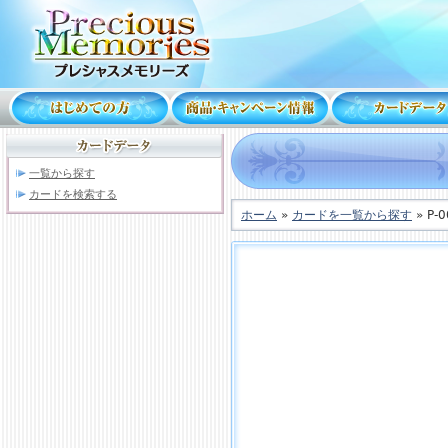
一覧から探す
カードを検索する
ホーム
»
カードを一覧から探す
» P-0