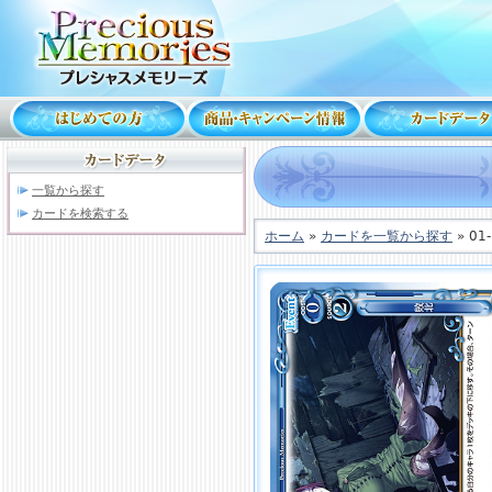
一覧から探す
カードを検索する
ホーム
»
カードを一覧から探す
» 01