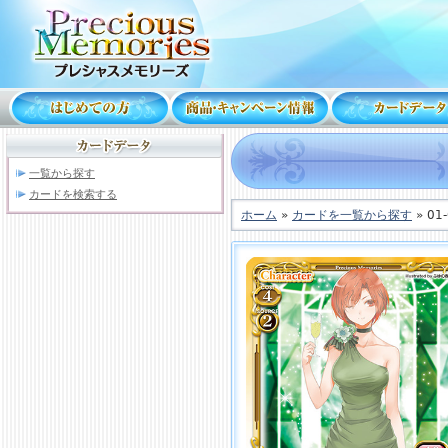
一覧から探す
カードを検索する
ホーム
»
カードを一覧から探す
» 01