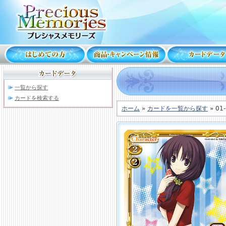
一覧から探す
カードを検索する
ホーム
»
カードを一覧から探す
» 01