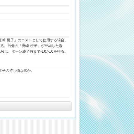
蒼崎 橙子」のコストとして使用する場合、
得る。自分の「蒼崎 橙子」が登場した場
枚は、ターン終了時まで-10/-10を得る。
青子の持ち物な訳か。