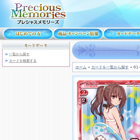
一覧から探す
カードを検索する
ホーム
»
カードを一覧から探す
» 01