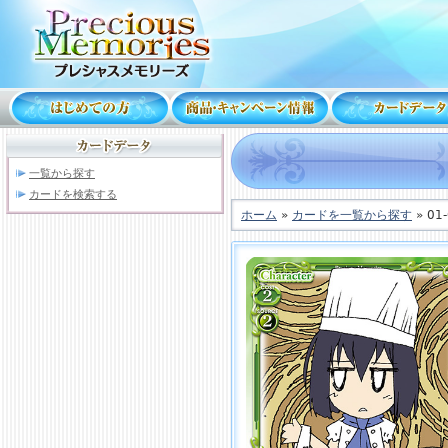
一覧から探す
カードを検索する
ホーム
»
カードを一覧から探す
» 01