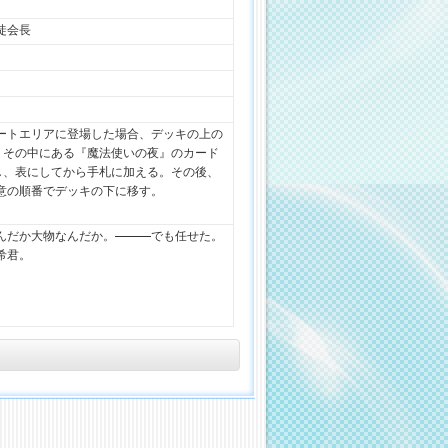
徒会長
ートエリアに登場した場合、デッキの上の
、その中にある『魔法使いの夜』のカード
し、表にしてから手札に加える。その後、
意の順番でデッキの下に移す。
んだか大物なんだか。―――でも任せた。
希君。