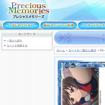
一覧から探す
カードを検索する
ホーム
»
カードを一覧から探す
» 01