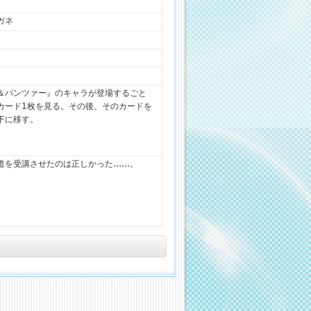
ガネ
＆パンツァー』のキャラが登場するごと
カード1枚を見る。その後、そのカードを
下に移す。
道を受講させたのは正しかった……。