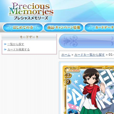
一覧から探す
カードを検索する
ホーム
»
カードを一覧から探す
» 01