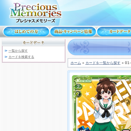
一覧から探す
カードを検索する
ホーム
»
カードを一覧から探す
» 01