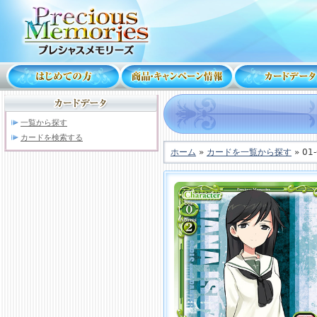
一覧から探す
カードを検索する
ホーム
»
カードを一覧から探す
» 01