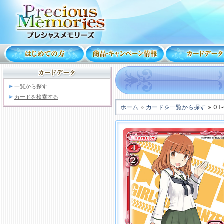
一覧から探す
カードを検索する
ホーム
»
カードを一覧から探す
» 01