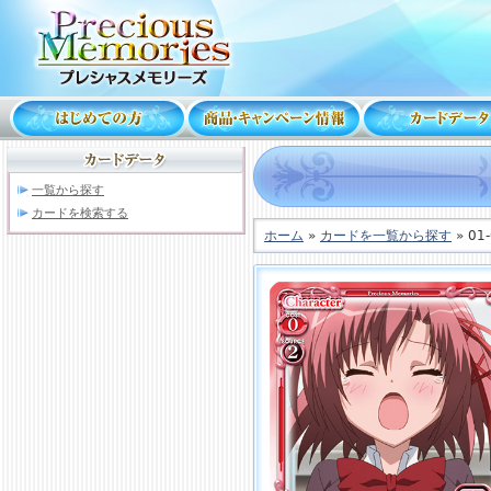
一覧から探す
カードを検索する
ホーム
»
カードを一覧から探す
» 01