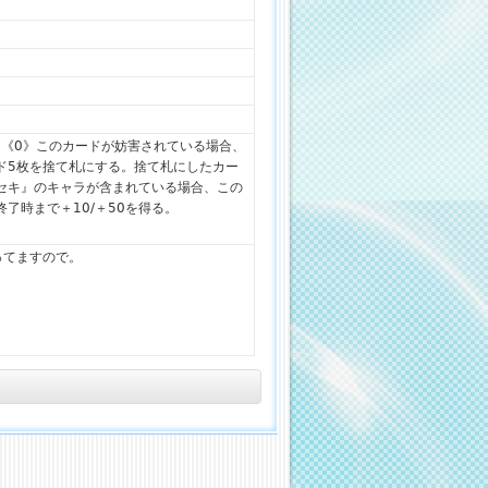
]:《0》このカードが妨害されている場合、
ド5枚を捨て札にする。捨て札にしたカー
セキ』のキャラが含まれている場合、この
了時まで＋10/＋50を得る。
ってますので。