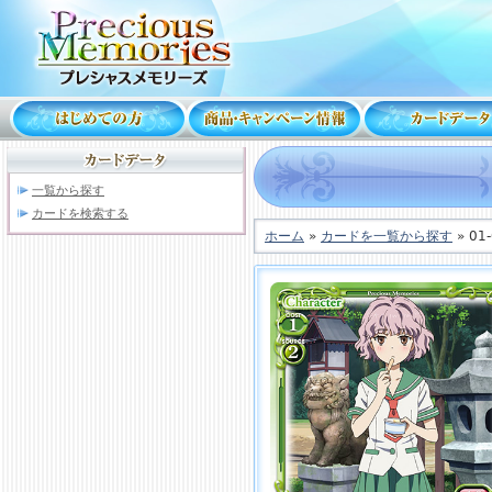
一覧から探す
カードを検索する
ホーム
»
カードを一覧から探す
» 01