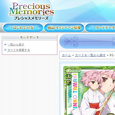
一覧から探す
カードを検索する
ホーム
»
カードを一覧から探す
» 01