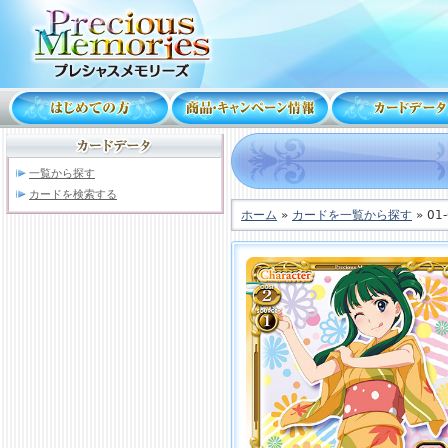
一覧から探す
カードを検索する
ホーム
»
カードを一覧から探す
» 01