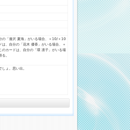
の「逢沢 夏海」がいる場合、＋10/＋10
ドは、自分の「花木 優香」がいる場合、＋
。このカードは、自分の「環 凛子」がいる場
を得る。
でしょ。思い出。