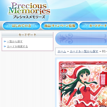
一覧から探す
カードを検索する
ホーム
»
カードを一覧から探す
» 01