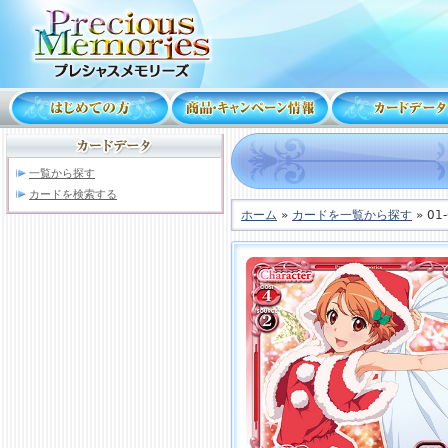
一覧から探す
カードを検索する
ホーム
»
カードを一覧から探す
» 01