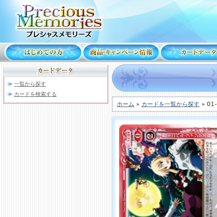
一覧から探す
カードを検索する
ホーム
»
カードを一覧から探す
» 01