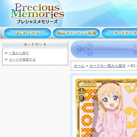
一覧から探す
カードを検索する
ホーム
»
カードを一覧から探す
» 01