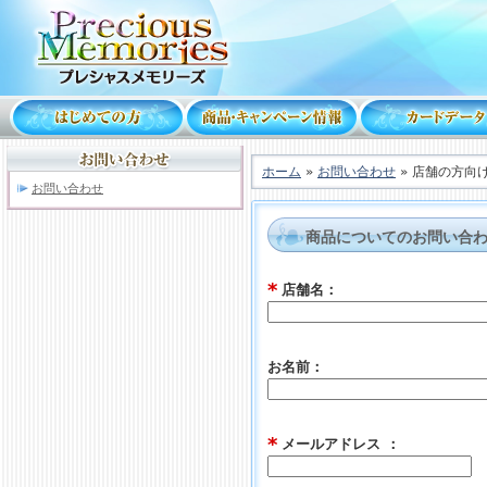
ホーム
»
お問い合わせ
» 店舗の方向
お問い合わせ
商品についてのお問い合
*
店舗名：
お名前：
*
メールアドレス ：